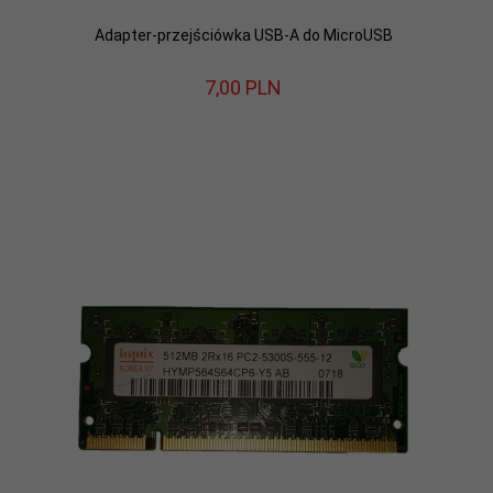
Adapter-przejściówka USB-A do MicroUSB
7,
00
PLN