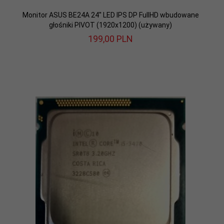
Monitor ASUS BE24A 24'' LED IPS DP FullHD wbudowane
głośniki PIVOT (1920x1200) (używany)
199,
00
PLN