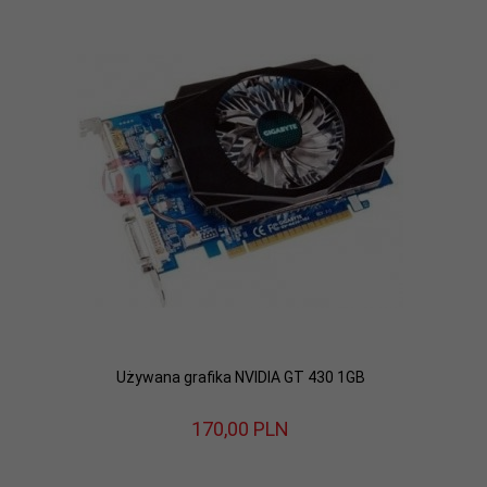
Używana grafika NVIDIA GT 430 1GB
170,
00
PLN