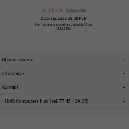
75,
00
PLN
130,00 PLN
Oszczędzasz 55.00 PLN
Najniższa cena produktu z ostatnich 30 dni:
130.00 PLN
Obsługa klienta
Informacje
Kontakt
- HMS Computers II sc (tel. 77 451-29-25)