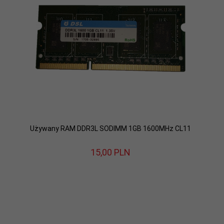
Używany RAM DDR3L SODIMM 1GB 1600MHz CL11
15,
00
PLN