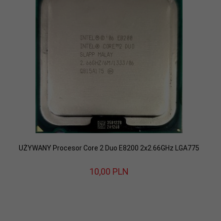
UŻYWANY Procesor Core 2 Duo E8200 2x2.66GHz LGA775
10,
00
PLN