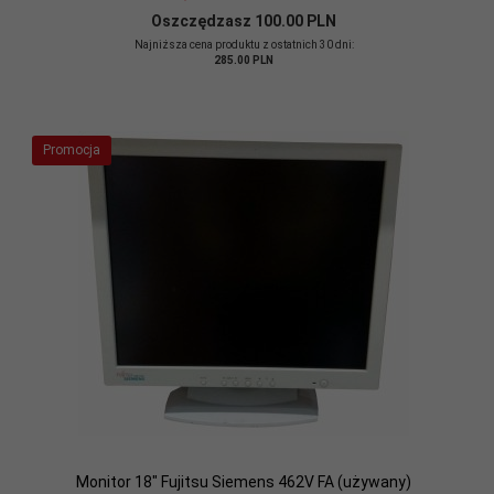
Oszczędzasz 100.00 PLN
Najniższa cena produktu z ostatnich 30 dni:
285.00 PLN
Promocja
Monitor 18" Fujitsu Siemens 462V FA (używany)