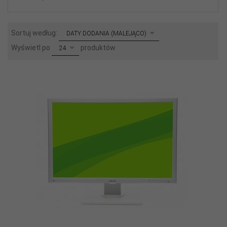
sort
Sortuj według:
DATY DODANIA (MALEJĄCO)
pop
Wyświetl po
produktów
24