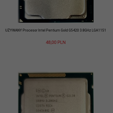
UŻYWANY Procesor Intel Pentium Gold G5420 3.8GHz LGA1151
48,
00
PLN