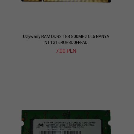
Używany RAM DDR2 1GB 800MHz CL6 NANYA
NT1GT64UH8D0FN-AD
7,
00
PLN