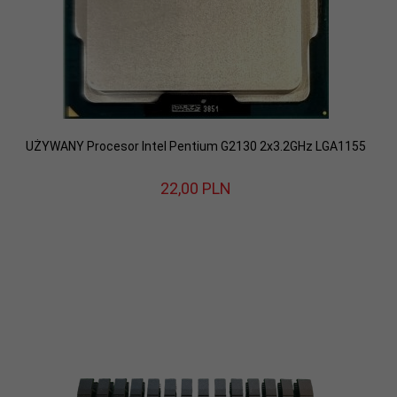
UŻYWANY Procesor Intel Pentium G2130 2x3.2GHz LGA1155
22,
00
PLN