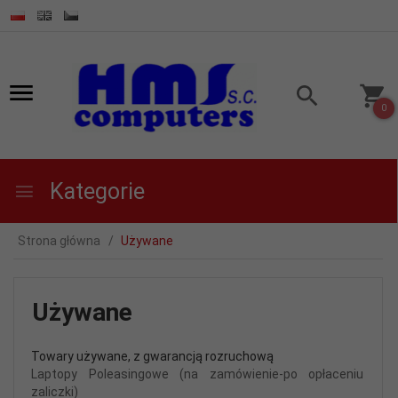
0
Kategorie
Strona główna
Używane
Używane
Towary używane, z gwarancją rozruchową
Laptopy Poleasingowe (na zamówienie-po opłaceniu
zaliczki)