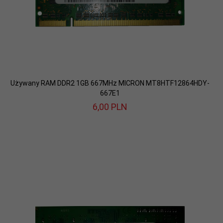
Używany RAM DDR2 1GB 667MHz MICRON MT8HTF12864HDY-
667E1
6,
00
PLN