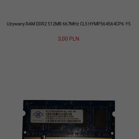
Używany RAM DDR2 512MB 667MHz CL5 HYMP564S64CP6-Y5
3,
00
PLN