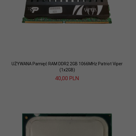
UŻYWANA Pamięć RAM DDR2 2GB 1066MHz Patriot Viper
(1x2GB)
40,
00
PLN