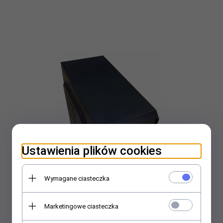
Ustawienia plików cookies
Wymagane ciasteczka
Marketingowe ciasteczka
Używany komputer i5-3570 3,8 GHz/8GB RAM DDR3/SSD