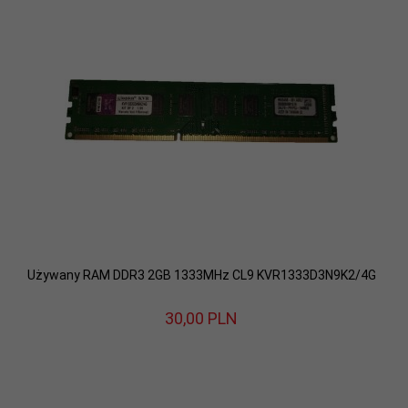
Używany RAM DDR3 2GB 1333MHz CL9 KVR1333D3N9K2/4G
30,
00
PLN