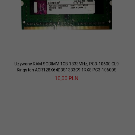
Używany RAM SODIMM 1GB 1333MHz, PC3-10600 CL9
Kingston ACR128X64D3S1333C9 1RX8 PC3-10600S
10,
00
PLN