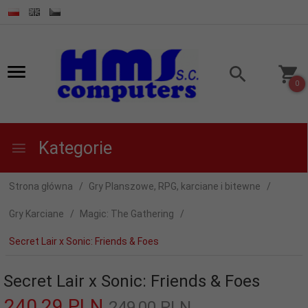
0
Kategorie
Strona główna
Gry Planszowe, RPG, karciane i bitewne
Gry Karciane
Magic: The Gathering
Secret Lair x Sonic: Friends & Foes
Secret Lair x Sonic: Friends & Foes
240,
29
PLN
249,00 PLN