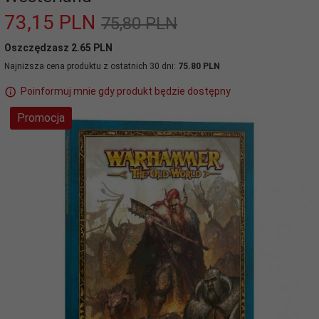
73,
15
PLN
75,80 PLN
Oszczędzasz 2.65 PLN
Najniższa cena produktu z ostatnich 30 dni:
75.80 PLN
Poinformuj mnie gdy produkt będzie dostępny
Promocja