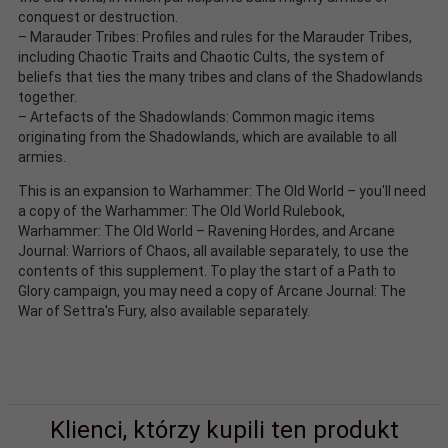
conquest or destruction.
– Marauder Tribes: Profiles and rules for the Marauder Tribes,
including Chaotic Traits and Chaotic Cults, the system of
beliefs that ties the many tribes and clans of the Shadowlands
together.
– Artefacts of the Shadowlands: Common magic items
originating from the Shadowlands, which are available to all
armies.
This is an expansion to Warhammer: The Old World – you'll need
a copy of the Warhammer: The Old World Rulebook,
Warhammer: The Old World – Ravening Hordes, and Arcane
Journal: Warriors of Chaos, all available separately, to use the
contents of this supplement. To play the start of a Path to
Glory campaign, you may need a copy of Arcane Journal: The
War of Settra's Fury, also available separately.
Klienci, którzy kupili ten produkt