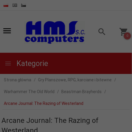
0
Kategorie
Strona główna
Gry Planszowe, RPG, karciane i bitewne
Warhammer The Old World
Beastman Brayherds
Arcane Journal: The Razing of Westerland
Arcane Journal: The Razing of
Westerland