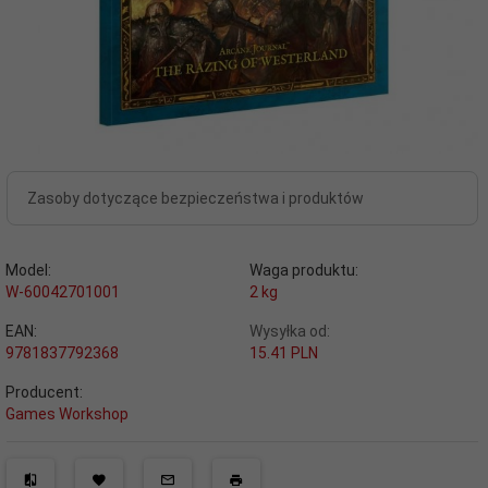
Zasoby dotyczące bezpieczeństwa i produktów
Model:
Waga produktu:
W-60042701001
2
kg
EAN:
Wysyłka od:
9781837792368
15.41 PLN
Producent:
Games Workshop