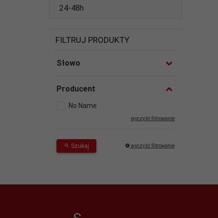
24-48h
FILTRUJ PRODUKTY
Słowo
Producent
No Name
wyczyść filtrowanie
Szukaj
wyczyść filtrowanie