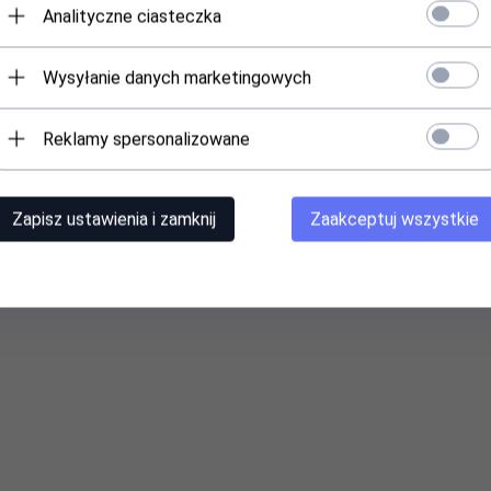
Analityczne ciasteczka
Wysyłanie danych marketingowych
Reklamy spersonalizowane
Zapisz ustawienia i zamknij
Zaakceptuj wszystkie