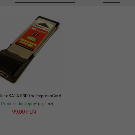
ler eSATA II 300 na ExpressCard
Produkt dostępny!
1 szt.
99,
00
PLN